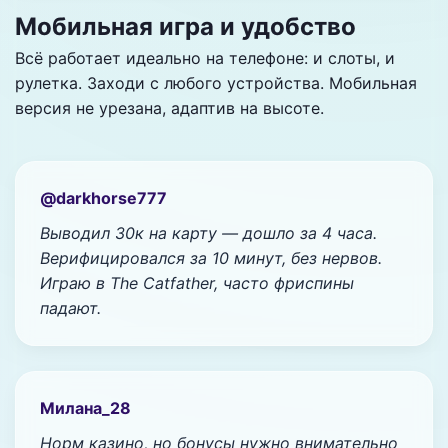
Мобильная игра и удобство
Всё работает идеально на телефоне: и слоты, и
рулетка. Заходи с любого устройства. Мобильная
версия не урезана, адаптив на высоте.
@darkhorse777
Выводил 30к на карту — дошло за 4 часа.
Верифицировался за 10 минут, без нервов.
Играю в The Catfather, часто фриспины
падают.
Милана_28
Норм казино, но бонусы нужно внимательно