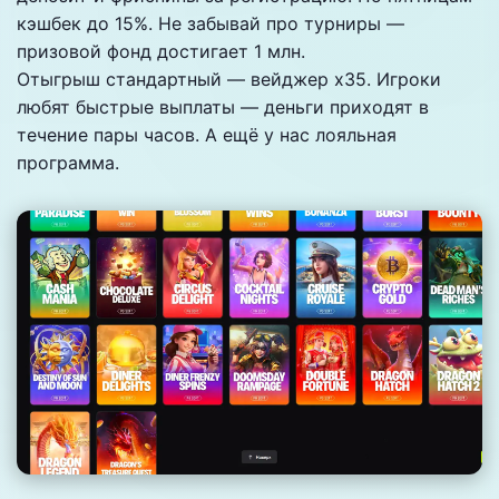
кэшбек до 15%. Не забывай про турниры —
призовой фонд достигает 1 млн.
Отыгрыш стандартный — вейджер x35. Игроки
любят быстрые выплаты — деньги приходят в
течение пары часов. А ещё у нас лояльная
программа.