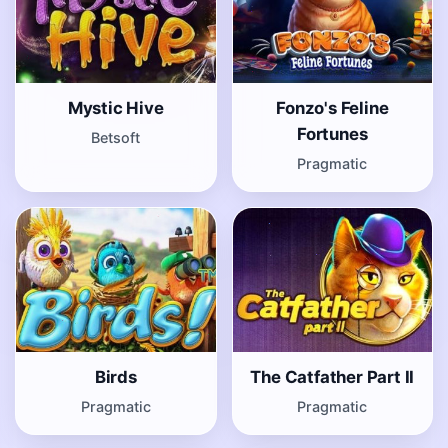
Mystic Hive
Fonzo's Feline
Fortunes
Betsoft
Pragmatic
Birds
The Catfather Part II
Pragmatic
Pragmatic